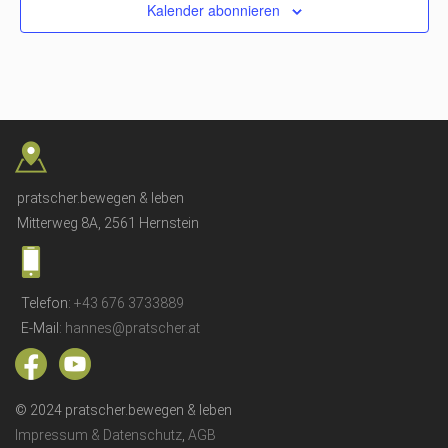
Kalender abonnieren
pratscher.bewegen & leben
Mitterweg 8A, 2561 Hernstein
Telefon:
+43 676 3733889
E-Mail:
hannes@pratscher.at
© 2024 pratscher.bewegen & leben
Impressum & Datenschutz
,
AGB