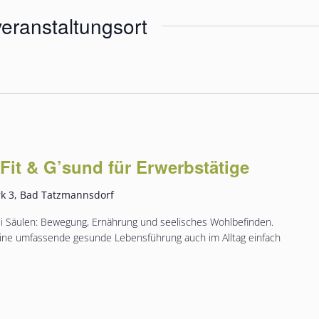
eranstaltungsort
it & G’sund für Erwerbstätige
k 3, Bad Tatzmannsdorf
ei Säulen: Bewegung, Ernährung und seelisches Wohlbefinden.
eine umfassende gesunde Lebensführung auch im Alltag einfach