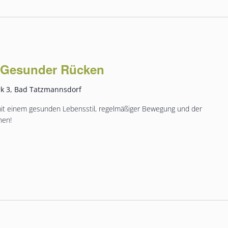
 Gesunder Rücken
k 3, Bad Tatzmannsdorf
 mit einem gesunden Lebensstil, regelmäßiger Bewegung und der
nen!