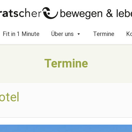
Fit in 1 Minute
Über uns
Termine
Ko
Termine
otel