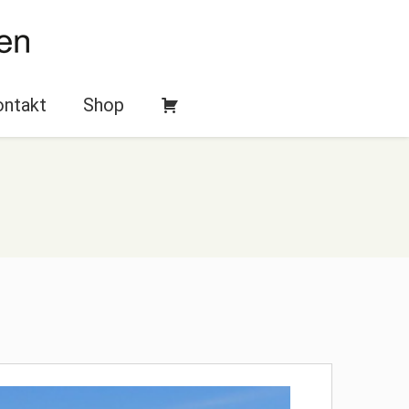
ntakt
Shop