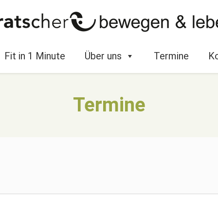
Fit in 1 Minute
Über uns
Termine
Ko
Termine