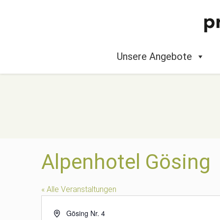
Unsere Angebote
Alpenhotel Gösing
« Alle Veranstaltungen
A
Gösing Nr. 4