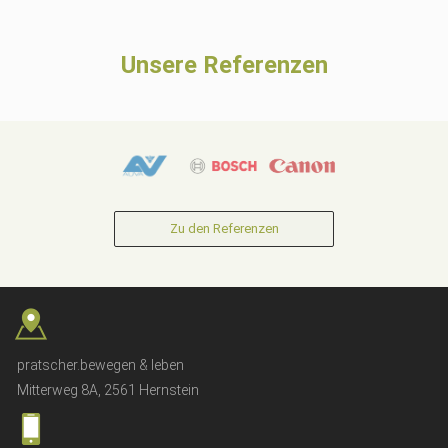
Unsere Referenzen
Zu den Referenzen
pratscher.bewegen & leben
Mitterweg 8A, 2561 Hernstein