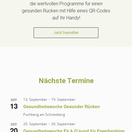
die wertvollen Programme für einen
gesunden Rücken mit Hilfe eines QR-Codes
auf Ihr Handy!
Jetzt bestellen
Nächste Termine
13. September
−
19. September
SEP.
13
Gesundheitswoche Gesunder Rücken
Puchberg am Schneeberg
20. September
−
26. September
SEP.
20
Gesundheitswoche Fit & G’sund für Erwerbstätige